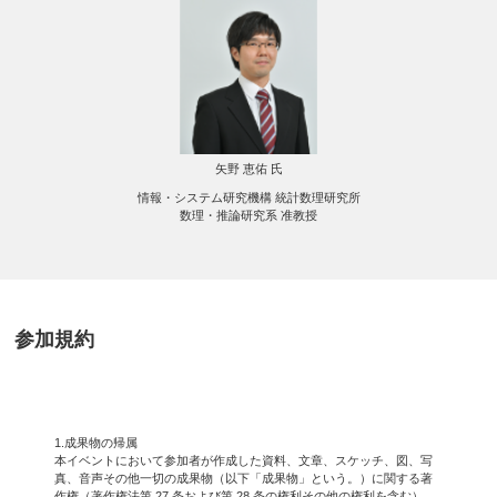
矢野 恵佑 氏
情報・システム研究機構 統計数理研究所
数理・推論研究系 准教授
参加規約
1.成果物の帰属
本イベントにおいて参加者が作成した資料、文章、スケッチ、図、写
真、音声その他一切の成果物（以下「成果物」という。）に関する著
作権（著作権法第 27 条および第 28 条の権利その他の権利を含む）、