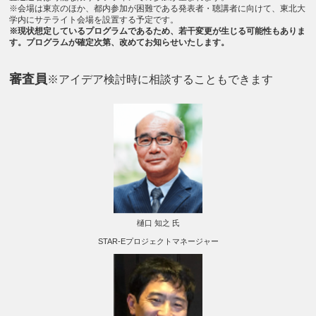
※会場は東京のほか、都内参加が困難である発表者・聴講者に向けて、東北大
学内にサテライト会場を設置する予定です。
※現状想定しているプログラムであるため、若干変更が生じる可能性もありま
す。プログラムが確定次第、改めてお知らせいたします。
審査員
※アイデア検討時に相談することもできます
樋口 知之 氏
STAR-Eプロジェクトマネージャー