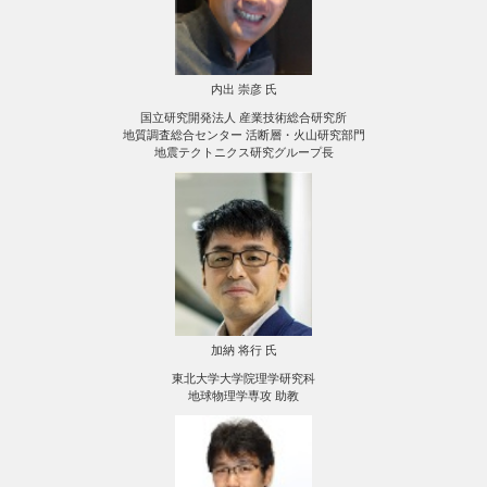
内出 崇彦 氏
国立研究開発法人 産業技術総合研究所
地質調査総合センター 活断層・火山研究部門
地震テクトニクス研究グループ長
加納 将行 氏
東北大学大学院理学研究科
地球物理学専攻 助教