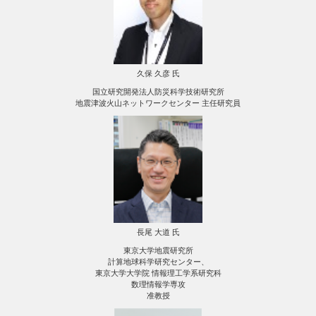
久保 久彦 氏
国立研究開発法人防災科学技術研究所
地震津波火山ネットワークセンター 主任研究員
長尾 大道 氏
東京大学地震研究所
計算地球科学研究センター、
東京大学大学院 情報理工学系研究科
数理情報学専攻
准教授