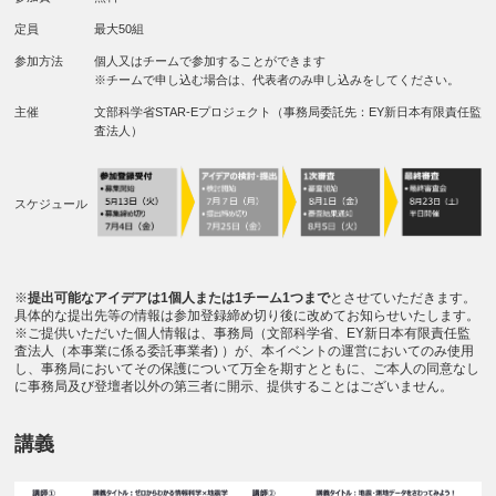
定員
最大50組
参加方法
個人又はチームで参加することができます
※チームで申し込む場合は、代表者のみ申し込みをしてください。
主催
文部科学省STAR-Eプロジェクト（事務局委託先：EY新日本有限責任監
査法人）
スケジュール
※
提出可能なアイデアは1個人または1チーム1つまで
とさせていただきます。
具体的な提出先等の情報は参加登録締め切り後に改めてお知らせいたします。
※ご提供いただいた個人情報は、事務局（文部科学省、EY新日本有限責任監
査法人（本事業に係る委託事業者) ）が、本イベントの運営においてのみ使用
し、事務局においてその保護について万全を期すとともに、ご本人の同意なし
に事務局及び登壇者以外の第三者に開示、提供することはございません。
講義