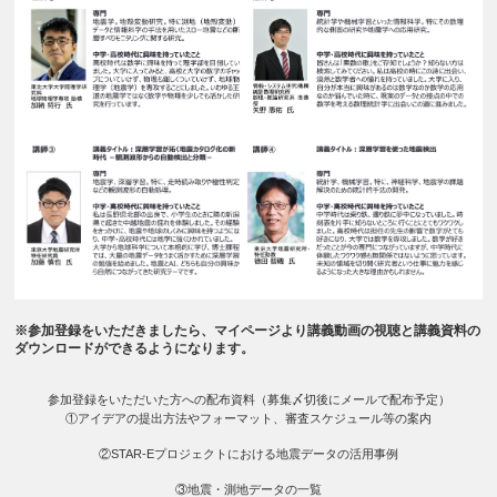
※参加登録をいただきましたら、マイページより講義動画の視聴と講義資料の
ダウンロードができるようになります。
参加登録をいただいた方への配布資料（募集〆切後にメールで配布予定）
①アイデアの提出方法やフォーマット、審査スケジュール等の案内
②STAR-Eプロジェクトにおける地震データの活用事例
③地震・測地データの一覧